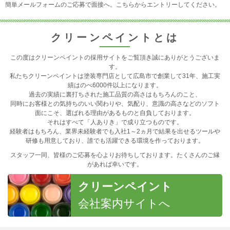
簡単メールフォームのご応募で面接へ。こちらからエントリーしてください。
クリーンペイントとは
この度はクリーンペイントの採用サイトをご覧頂き誠にありがとうございま
す。
私たちクリーンペイントは塗装専門店として広島市で創業して31年、施工実
績はのべ6000件以上になります。
過去の実績に裏打ちされた施工品質の高さはもちろんのこと、
同時にお客様との気持ちのいい関わりや、気配り、意識の高さなどのソフト
面にこそ、選ばれる理由があるものと自負しております。
それはすべて「人ありき」で成り立つものです。
経験者はもちろん、業界未経験者でも入社1～2ヵ月で結果を出せるツールや
研修も用意しており、誰でも活躍できる環境を作っております。
スタッフ一同、皆様のご応募を心よりお待ちしております。たくさんのご縁
があれば幸いです。
クリーンペイント
会社案内サイトへ