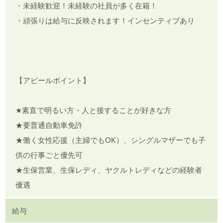
・未経験歓迎！未経験の社員が多く在籍！
・頑張りは給与に反映されます！インセンティブあり
【アピールポイント】
★素直で明るい方・人と接することが好きな方
★要普通自動車免許
★働く女性応援（主婦でもOK）、シングルマザーでも子
供の行事ごと優先可
★生保営業、生保レディ、ヤクルトレディなどの経験者
優遇
給与