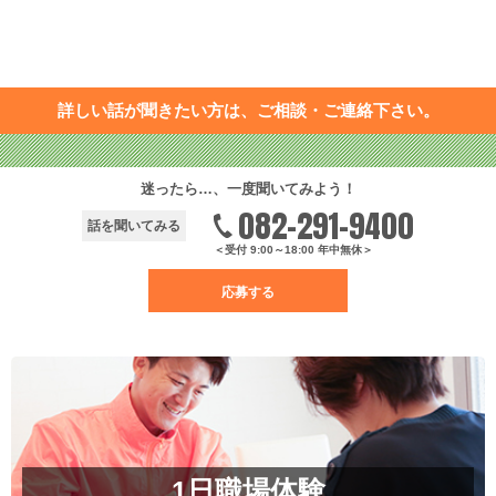
詳しい話が聞きたい方は、ご相談・ご連絡下さい。
迷ったら…、一度聞いてみよう！
082-291-9400
話を聞いてみる
＜受付 9:00～18:00 年中無休＞
応募する
1日職場体験