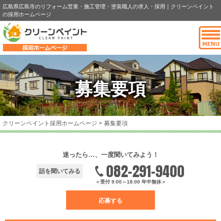
広島県広島市のリフォーム営業・施工管理・塗装職人の求人・採用｜クリーンペイント
の採用ホームページ
募集要項
クリーンペイント採用ホームページ
>
募集要項
迷ったら…、一度聞いてみよう！
082-291-9400
話を聞いてみる
＜受付 9:00～18:00 年中無休＞
応募する