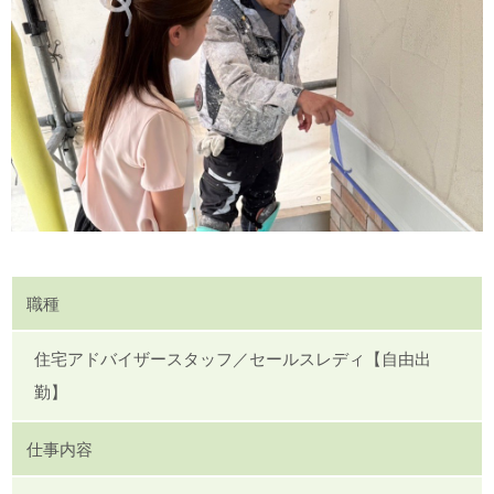
職種
住宅アドバイザースタッフ／セールスレディ【自由出
勤】
仕事内容