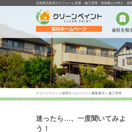
広島県広島市のリフォーム営業・施工管理・塗装職人の求人・採
会社を知
クリーンペイント採用ホームページ
>
募集要項
>
施工管理
迷ったら…、一度聞いてみよ
う！