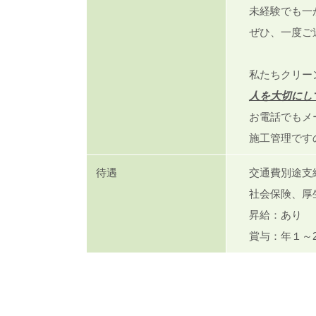
未経験でも一
ぜひ、一度ご
私たちクリー
人を大切にし
お電話でもメ
施工管理です
待遇
交通費別途支
社会保険、厚
昇給：あり
賞与：年１～