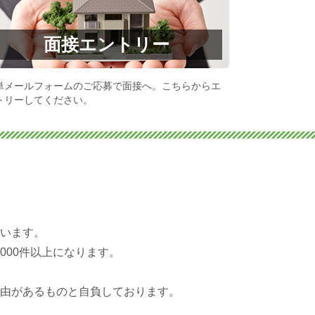
面接エントリー
単メールフォームのご応募で面接へ。こちらからエ
トリーしてください。
は
います。
000件以上になります。
由があるものと自負しております。