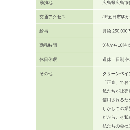
勤務地
広島県広島市佐
交通アクセス
JR五日市駅か
給与
月給 250,000
勤務時間
9時から18時
休日休暇
週休二日制 
その他
クリーンペイ
「正直」でお
私たちが販売
信用されるた
しかしこの業
だからこそ私
私たちの会社