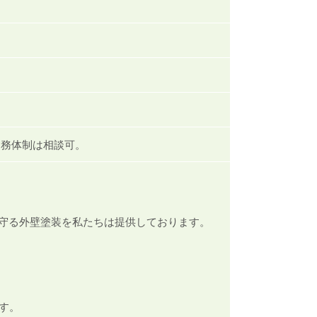
勤務体制は相談可。
守る外壁塗装を私たちは提供しております。
す。