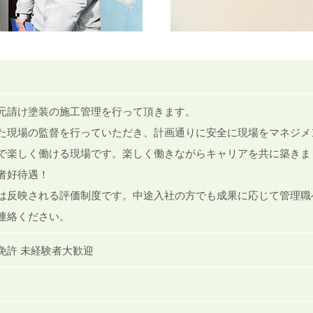
元請け塗装の施工管理を行って頂きます。
た現場の監督を行っていただき、計画通りに安全に現場をマネジメ
で楽しく働ける現場です。楽しく働きながらキャリアを共に築きま
者好待遇！
は反映される評価制度です。中途入社の方でも成果に応じて管理職
連絡ください。
免許 未経験者大歓迎