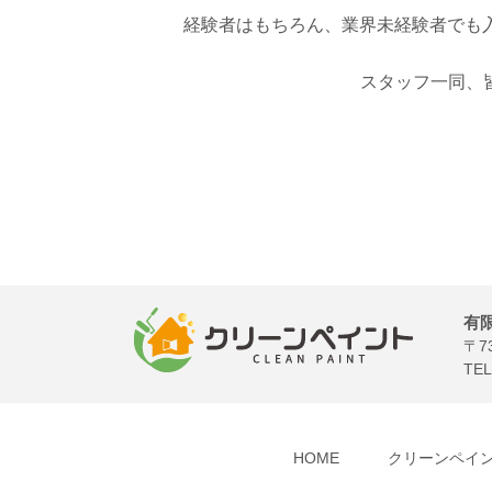
経験者はもちろん、業界未経験者でも
スタッフ一同、
有
〒7
TE
HOME
クリーンペイ