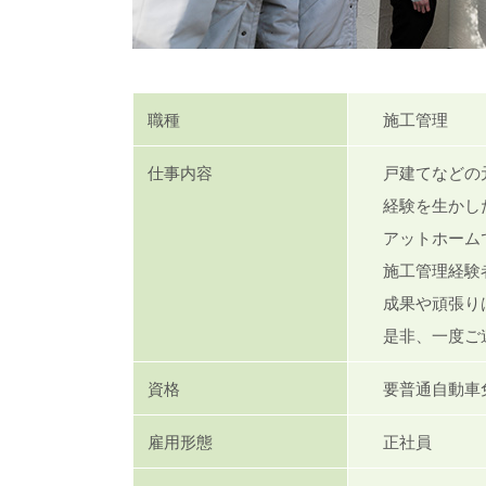
職種
施工管理
仕事内容
戸建てなどの
経験を生かし
アットホーム
施工管理経験
成果や頑張り
是非、一度ご
資格
要普通自動車
雇用形態
正社員