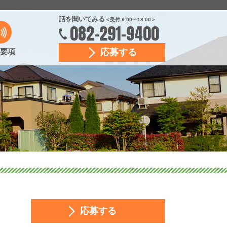
話を聞いてみる
＜受付 9:00～18:00＞
082-291-9400
要項
応募する
応募する