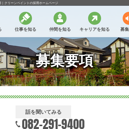
用｜クリーンペイントの採用ホームページ
る
仕事を知る
仲間を知る
キャリアを知る
募集
募集要項
話を聞いてみる
082-291-9400