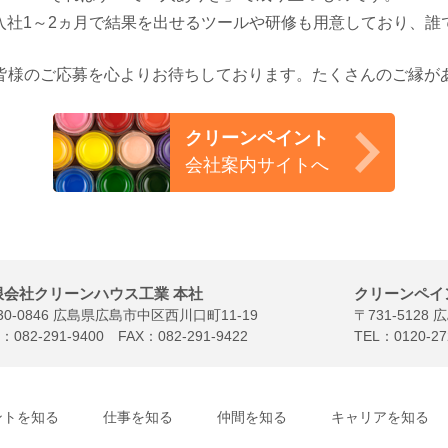
入社1～2ヵ月で結果を出せるツールや研修も用意しており、誰
皆様のご応募を心よりお待ちしております。たくさんのご縁が
クリーンペイント
会社案内サイトへ
限会社クリーンハウス工業 本社
クリーンペイ
30-0846 広島県広島市中区西川口町11-19
〒731-51
L：
082-291-9400
FAX：082-291-9422
TEL：
0120-27
ントを知る
仕事を知る
仲間を知る
キャリアを知る