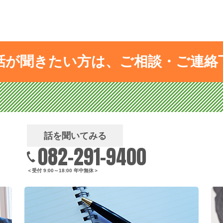
話が聞きたい方は、ご相談・ご連絡
話を聞いてみる
082-291-9400
＜受付 9:00～18:00 年中無休＞