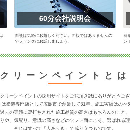
60分会社説明会
は
面談は気軽にお越しください。面接ではありませんの
簡
でフランクにお話しましょう。
ン
クリーンペイントと
クリーンペイントの採用サイトをご覧頂き誠にありがとうござ
は塗装専門店として広島市で創業して31年、施工実績はのべ6
過去の実績に裏打ちされた施工品質の高さはもちろんのこと、
りや、気配り、意識の高さなどのソフト面にこそ、選ばれる理
それはすべて「人ありき」で成り立つものです。