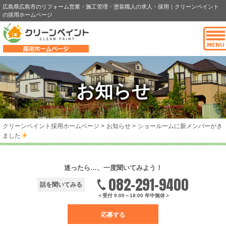
広島県広島市のリフォーム営業・施工管理・塗装職人の求人・採用｜クリーンペイント
の採用ホームページ
お知らせ
クリーンペイント採用ホームページ
>
お知らせ
>
ショールームに新メンバーがき
ました
迷ったら…、一度聞いてみよう！
082-291-9400
話を聞いてみる
＜受付 9:00～18:00 年中無休＞
応募する